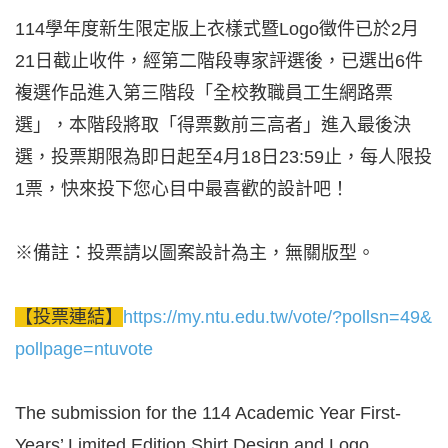
114學年度新生限定版上衣樣式暨Logo徵件已於2月
21日截止收件，經第二階段專家評選後，已選出6件
複選作品進入第三階段「全校教職員工生網路票
選」，本階段將取「得票數前三高者」進入最後決
選，投票期限為即日起至4月18日23:59止，每人限投
1票，快來投下您心目中最喜歡的設計吧！
※備註：投票請以圖案設計為主，無關版型。
【投票連結】
https://my.ntu.edu.tw/vote/?pollsn=49&
pollpage=ntuvote
The submission for the 114 Academic Year First-
Years’ Limited Edition Shirt Design and Logo