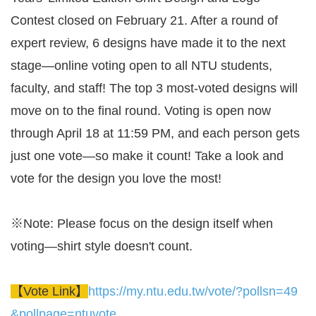
Contest closed on February 21. After a round of
expert review, 6 designs have made it to the next
stage—online voting open to all NTU students,
faculty, and staff! The top 3 most-voted designs will
move on to the final round. Voting is open now
through April 18 at 11:59 PM, and each person gets
just one vote—so make it count! Take a look and
vote for the design you love the most!
※Note: Please focus on the design itself when
voting—shirt style doesn't count.
【Vote Link】
https://my.ntu.edu.tw/vote/?pollsn=49
&pollpage=ntuvote